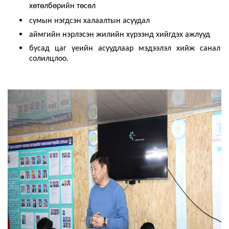
хөтөлбөрийн төсөл
сумын нэгдсэн халаалтын асуудал
аймгийн нэрлэсэн жилийн хүрээнд хийгдэх ажлууд
бусад цаг үеийн асуудлаар мэдээлэл хийж санал
солилцлоо.