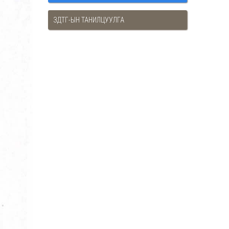
ЗДТГ-ЫН ТАНИЛЦУУЛГА